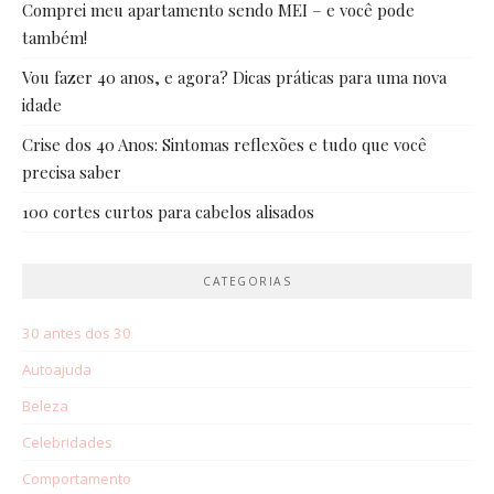
Comprei meu apartamento sendo MEI – e você pode
também!
Vou fazer 40 anos, e agora? Dicas práticas para uma nova
idade
Crise dos 40 Anos: Sintomas reflexões e tudo que você
precisa saber
100 cortes curtos para cabelos alisados
CATEGORIAS
30 antes dos 30
Autoajuda
Beleza
Celebridades
Comportamento