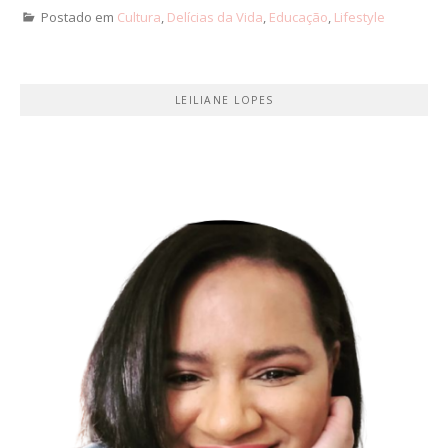
Postado em
Cultura
,
Delícias da Vida
,
Educação
,
Lifestyle
LEILIANE LOPES