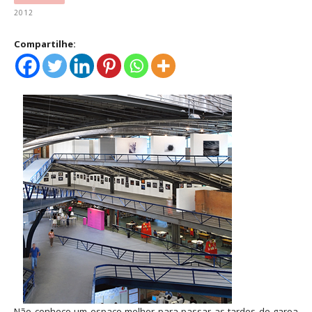
2012
Compartilhe:
Não conheço um espaço melhor para passar as tardes de garoa