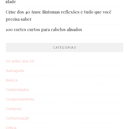
idade
Crise dos 40 Anos: Sintomas reflexões e tudo que você
precisa saber
100 cortes curtos para cabelos alisados
CATEGORIAS
30 antes dos 30
Autoajuda
Beleza
Celebridades
Comportamento
Compras
Comunicação
Crítica