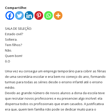
Compartilhe:
SALA DE SELEÇÃO:
Estado civil?
Solteira.
Tem filhos?
Não.
Quem bom!
ô.O
Uma vez eu consegui um emprego temporário para cobrir as férias
de uma secretária escolar e era bem no começo do ano, formando
turmas para todas as séries desde o ensino infantil até o ensino
médio.
Devido ao grande número de novos alunos a dona da escola teve
que recrutar novos professores e eu presenciei algo incrível: ela
dispensa todos os profissionais que eram casados. A justificativa
era que, quem tem família não pode se dedicar muito para o