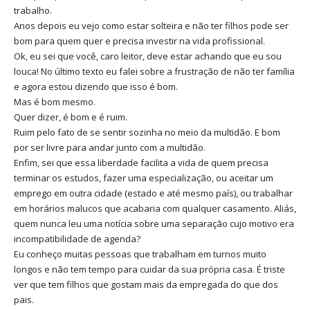
trabalho.
Anos depois eu vejo como estar solteira e não ter filhos pode ser
bom para quem quer e precisa investir na vida profissional.
Ok, eu sei que você, caro leitor, deve estar achando que eu sou
louca! No último texto eu falei sobre a frustração de não ter família
e agora estou dizendo que isso é bom.
Mas é bom mesmo.
Quer dizer, é bom e é ruim.
Ruim pelo fato de se sentir sozinha no meio da multidão. E bom
por ser livre para andar junto com a multidão.
Enfim, sei que essa liberdade facilita a vida de quem precisa
terminar os estudos, fazer uma especialização, ou aceitar um
emprego em outra cidade (estado e até mesmo país), ou trabalhar
em horários malucos que acabaria com qualquer casamento. Aliás,
quem nunca leu uma notícia sobre uma separação cujo motivo era
incompatibilidade de agenda?
Eu conheço muitas pessoas que trabalham em turnos muito
longos e não tem tempo para cuidar da sua própria casa. É triste
ver que tem filhos que gostam mais da empregada do que dos
pais.