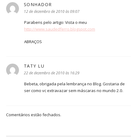
SONHADOR
disse:
12 de dezembro de 2010 às 09:07
Parabens pelo artigo: Vista o meu
http://www.saudedferro.blogspot.com
ABRAÇOS
TATY LU
disse:
22 de dezembro de 2010 às 16:29
Bebeta, obrigada pela lembrança no Blog. Gostaria de
ser como vc extravazar sem máscaras no mundo 2.0.
Comentários estão fechados.