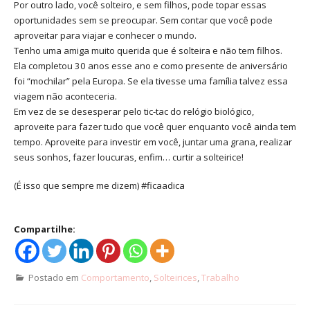
Por outro lado, você solteiro, e sem filhos, pode topar essas
oportunidades sem se preocupar. Sem contar que você pode
aproveitar para viajar e conhecer o mundo.
Tenho uma amiga muito querida que é solteira e não tem filhos.
Ela completou 30 anos esse ano e como presente de aniversário
foi “mochilar” pela Europa. Se ela tivesse uma família talvez essa
viagem não aconteceria.
Em vez de se desesperar pelo tic-tac do relógio biológico,
aproveite para fazer tudo que você quer enquanto você ainda tem
tempo. Aproveite para investir em você, juntar uma grana, realizar
seus sonhos, fazer loucuras, enfim… curtir a solteirice!
(É isso que sempre me dizem) #ficaadica
Compartilhe:
Postado em
Comportamento
,
Solteirices
,
Trabalho