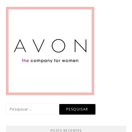
Pesquisar
por:
POSTS RECENTES