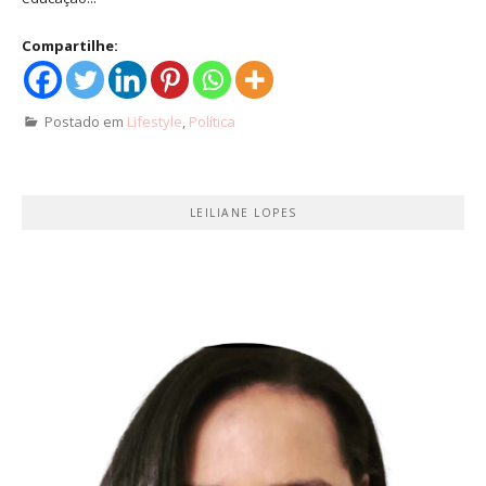
Compartilhe:
Postado em
Lifestyle
,
Política
LEILIANE LOPES