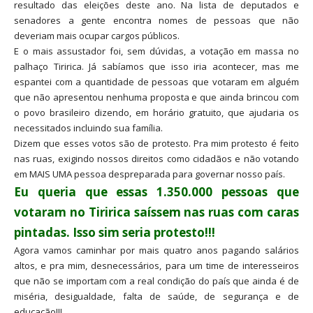
resultado das eleições deste ano. Na lista de deputados e
senadores a gente encontra nomes de pessoas que não
deveriam mais ocupar cargos públicos.
E o mais assustador foi, sem dúvidas, a votação em massa no
palhaço Tiririca. Já sabíamos que isso iria acontecer, mas me
espantei com a quantidade de pessoas que votaram em alguém
que não apresentou nenhuma proposta e que ainda brincou com
o povo brasileiro dizendo, em horário gratuito, que ajudaria os
necessitados incluindo sua família.
Dizem que esses votos são de protesto. Pra mim protesto é feito
nas ruas, exigindo nossos direitos como cidadãos e não votando
em MAIS UMA pessoa despreparada para governar nosso país.
Eu queria que essas 1.350.000 pessoas que
votaram no Tiririca saíssem nas ruas com caras
pintadas. Isso sim seria protesto!!!
Agora vamos caminhar por mais quatro anos pagando salários
altos, e pra mim, desnecessários, para um time de interesseiros
que não se importam com a real condição do país que ainda é de
miséria, desigualdade, falta de saúde, de segurança e de
educação!!!