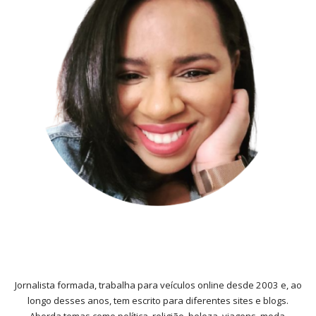
Jornalista formada, trabalha para veículos online desde 2003 e, ao
longo desses anos, tem escrito para diferentes sites e blogs.
Aborda temas como política, religião, beleza, viagens, moda,