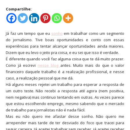
Compartilhe:
Já faz um tempo que eu
sonho
em trabalhar como um segmento
do jornalismo. Tive boas oportunidades e conto com essas
experiências para tentar alcançar oportunidades ainda maiores.
Dizem que eu levo o jeito pra coisa, e eu sei que isso é verdade.
É diferente quando você faz alguma coisa que te dá muito prazer.
Como já escrevi
nesse blog
antes. Muito mais do que o valor
financeiro daquele trabalho é a realização profissional, e nesse
caso, a realização pessoal que me dá.
Há alguns meses rejetei um trabalho para esperar a resposta de
um outro teste. Não recebi a resposta até agora (nem positiva,
nem negativa) mas continuo tentando em outras. As vezes parece
que estou escolhendo emprego, mesmo sabendo que o mercado
de trabalho para jornalistas não é nada fácil.
Mas eu não quero me afastar desse sonho. Não quero me
arrepender mais tarde de ter desviado do foco que tracei para
seguir carreira. Já aceitei trabalhar sem receber, já aceitei receber