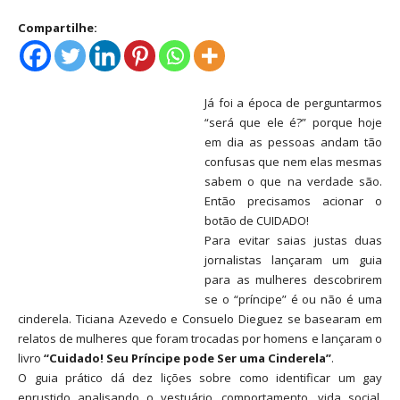
Compartilhe:
Já foi a época de perguntarmos
“será que ele é?” porque hoje
em dia as pessoas andam tão
confusas que nem elas mesmas
sabem o que na verdade são.
Então precisamos acionar o
botão de CUIDADO!
Para evitar saias justas duas
jornalistas lançaram um guia
para as mulheres descobrirem
se o “príncipe” é ou não é uma
cinderela. Ticiana Azevedo e Consuelo Dieguez se basearam em
relatos de mulheres que foram trocadas por homens e lançaram o
livro
“Cuidado! Seu Príncipe pode Ser uma Cinderela”
.
O guia prático dá dez lições sobre como identificar um gay
enrustido analisando o vestuário, comportamento, vida social,