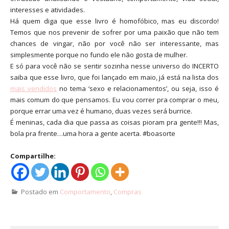
interesses e atividades.
Há quem diga que esse livro é homofóbico, mas eu discordo!
Temos que nos prevenir de sofrer por uma paixão que não tem
chances de vingar, não por você não ser interessante, mas
simplesmente porque no fundo ele não gosta de mulher.
E só para você não se sentir sozinha nesse universo do INCERTO
saiba que esse livro, que foi lançado em maio, já está na lista dos
mais vendidos
no tema ‘sexo e relacionamentos’, ou seja, isso é
mais comum do que pensamos. Eu vou correr pra comprar o meu,
porque errar uma vez é humano, duas vezes será burrice.
É meninas, cada dia que passa as coisas pioram pra gente!!! Mas,
bola pra frente…uma hora a gente acerta. #boasorte
Compartilhe:
Postado em
Comportamento
,
Compras