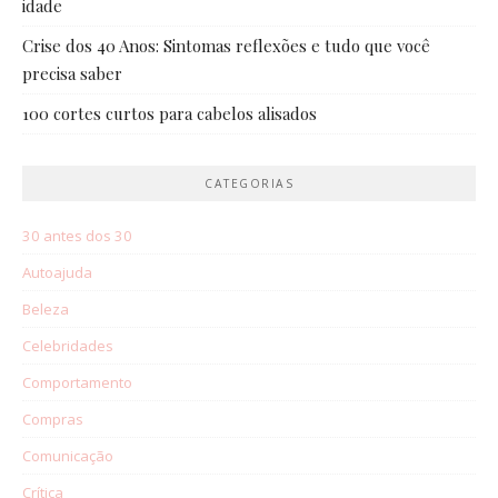
idade
Crise dos 40 Anos: Sintomas reflexões e tudo que você
precisa saber
100 cortes curtos para cabelos alisados
CATEGORIAS
30 antes dos 30
Autoajuda
Beleza
Celebridades
Comportamento
Compras
Comunicação
Crítica