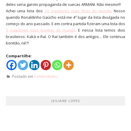
deles seria garoto propaganda de cuecas ARMANI. Não mesmo!!!
Achei uma lista dos
10 jogadores mais feios do mundo
. Nosso
querido Ronaldinho Gaúcho está me 4º lugar da lista divulgada no
começo do ano passado. E em contra partida fizeram uma lista dos
5 jogadores mais bonitos do mundo
. E nessa lista temos dois
brasileiros: Kaká e Raí. O Raí também é dos antigos… Ele continua
bonitão, né?!
Compartilhe:
Postado em
Celebridades
LEILIANE LOPES