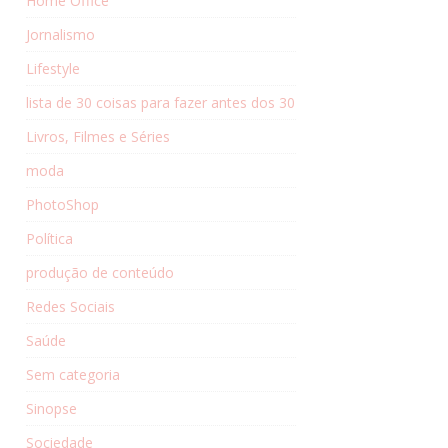
Home Office
Jornalismo
Lifestyle
lista de 30 coisas para fazer antes dos 30
Livros, Filmes e Séries
moda
PhotoShop
Política
produção de conteúdo
Redes Sociais
Saúde
Sem categoria
Sinopse
Sociedade