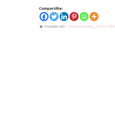
Compartilhe:
Postado em
Comportamento
,
Livros, Fil