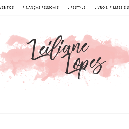
VENTOS
FINANÇAS PESSOAIS
LIFESTYLE
LIVROS, FILMES E 
OPES