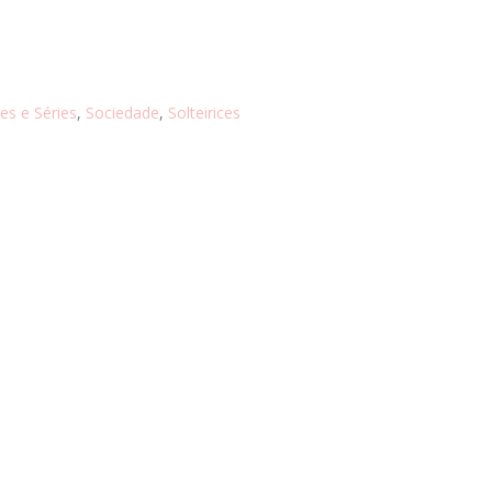
mes e Séries
,
Sociedade
,
Solteirices