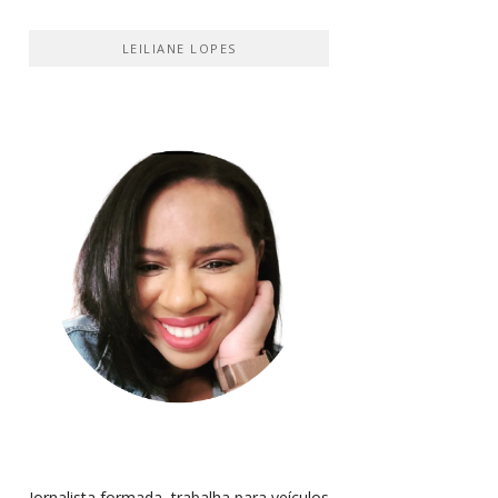
LEILIANE LOPES
Jornalista formada, trabalha para veículos