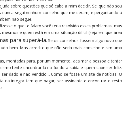
juda sobre questões que só cabe a mim decidir. Sei que não sou
mas nunca segui nenhum conselho que me deram, e perguntando á
ambém não segue.
 fizesse o que te falam você teria resolvido esses problemas, mas
s mesmos e quem está em uma situação difícil (seja em que área
mas para superá-la
. Se os conselhos fossem algo novo que
 tudo bem. Mas acredito que não seria mais conselho e sim uma
rontas, montadas para, por um momento, acalmar a pessoa e tentar
smo tente encontrar lá no fundo a saída e quem sabe ser feliz.
o ser dado e não vendido… Como se fosse um site de notícias. O
ia na integra tem que pagar, ser assinante e encontrar o resto
o.