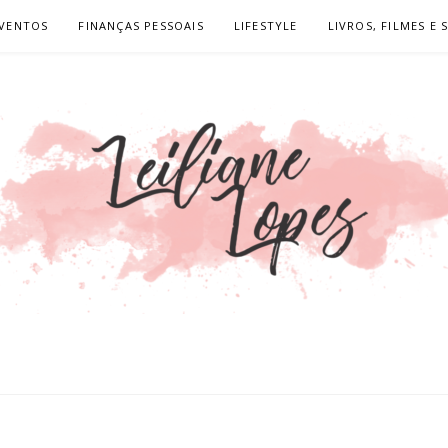
VENTOS
FINANÇAS PESSOAIS
LIFESTYLE
LIVROS, FILMES E 
OPES