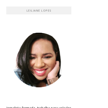
LEILIANE LOPES
Jornalista formada, trabalha para veículos