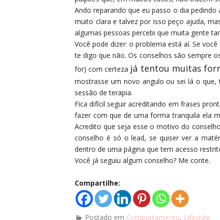
Ando reparando que eu passo o dia pedindo a
muito clara e talvez por isso peço ajuda, 
algumas pessoas percebi que muita gente t
Você pode dizer: o problema está aí. Se você
te digo que não. Os conselhos são sempre o
já tentou muitas for
for) com certeza
mostrasse um novo angulo ou sei lá o que,
sessão de terapia.
Fica difícil seguir acreditando em frases p
fazer com que de uma forma tranquila ela me
Acredito que seja esse o motivo do conselh
conselho é só o lead, se quiser ver a matér
dentro de uma página que tem acesso restrit
Você já seguiu algum conselho? Me conte.
Compartilhe:
Postado em
Comportamento
,
Lifestyle