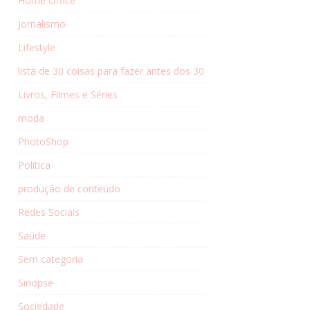
Home Office
Jornalismo
Lifestyle
lista de 30 coisas para fazer antes dos 30
Livros, Filmes e Séries
moda
PhotoShop
Política
produção de conteúdo
Redes Sociais
Saúde
Sem categoria
Sinopse
Sociedade