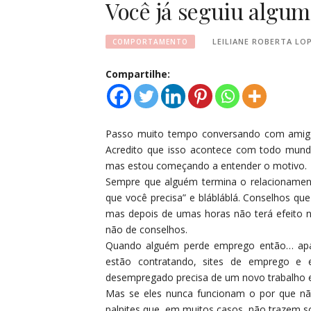
Você já seguiu algum
LEILIANE ROBERTA LO
COMPORTAMENTO
Compartilhe:
Passo muito tempo conversando com amigos
Acredito que isso acontece com todo mund
mas estou começando a entender o motivo.
Sempre que alguém termina o relacionament
que você precisa” e blábláblá. Conselhos 
mas depois de umas horas não terá efeito 
não de conselhos.
Quando alguém perde emprego então… apa
estão contratando, sites de emprego e
desempregado precisa de um novo trabalho e
Mas se eles nunca funcionam o por que nã
palpites que, em muitos casos, não trazem