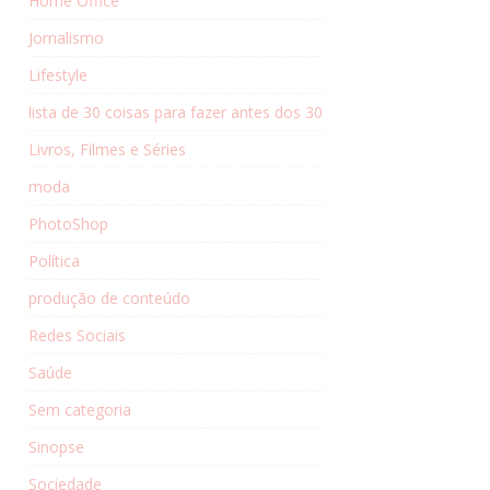
Home Office
Jornalismo
Lifestyle
lista de 30 coisas para fazer antes dos 30
Livros, Filmes e Séries
moda
PhotoShop
Política
produção de conteúdo
Redes Sociais
Saúde
Sem categoria
Sinopse
Sociedade