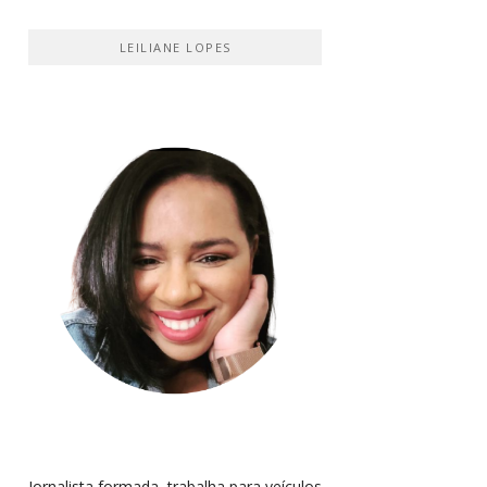
LEILIANE LOPES
Jornalista formada, trabalha para veículos