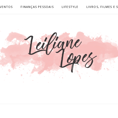
VENTOS
FINANÇAS PESSOAIS
LIFESTYLE
LIVROS, FILMES E 
OPES