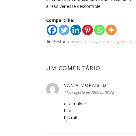
a resolver esse descontrole.
Compartilhe:
Postado em
Compras
,
Economia
,
Finança
UM COMENTÁRIO
VÂNIA MORAIS :D
disse:
11 de agosto de 2009 às 08:32
eita mulher
hihi
bjs mil