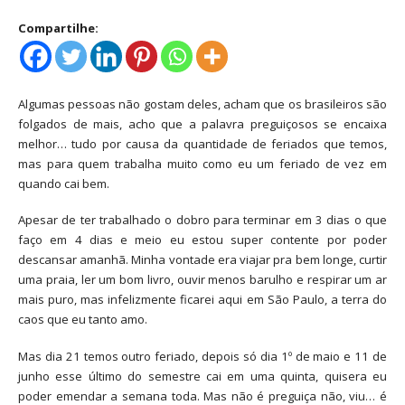
Compartilhe:
Algumas pessoas não gostam deles, acham que os brasileiros são
folgados de mais, acho que a palavra preguiçosos se encaixa
melhor… tudo por causa da quantidade de feriados que temos,
mas para quem trabalha muito como eu um feriado de vez em
quando cai bem.
Apesar de ter trabalhado o dobro para terminar em 3 dias o que
faço em 4 dias e meio eu estou super contente por poder
descansar amanhã. Minha vontade era viajar pra bem longe, curtir
uma praia, ler um bom livro, ouvir menos barulho e respirar um ar
mais puro, mas infelizmente ficarei aqui em São Paulo, a terra do
caos que eu tanto amo.
Mas dia 21 temos outro feriado, depois só dia 1º de maio e 11 de
junho esse último do semestre cai em uma quinta, quisera eu
poder emendar a semana toda. Mas não é preguiça não, viu… é