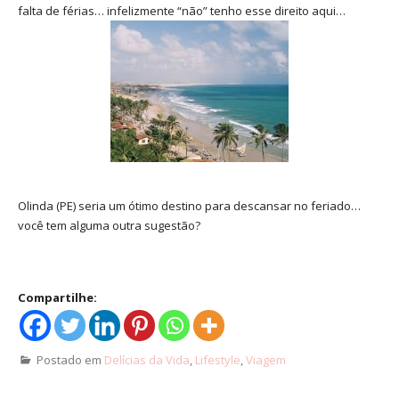
falta de férias… infelizmente “não” tenho esse direito aqui…
Olinda (PE) seria um ótimo destino para descansar no feriado…
você tem alguma outra sugestão?
Compartilhe:
Postado em
Delícias da Vida
,
Lifestyle
,
Viagem