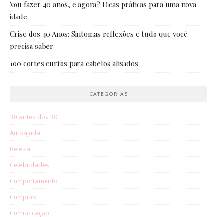
Vou fazer 40 anos, e agora? Dicas práticas para uma nova
idade
Crise dos 40 Anos: Sintomas reflexões e tudo que você
precisa saber
100 cortes curtos para cabelos alisados
CATEGORIAS
30 antes dos 30
Autoajuda
Beleza
Celebridades
Comportamento
Compras
Comunicação