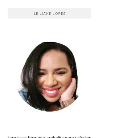
LEILIANE LOPES
Jornalista formada, trabalha para veículos