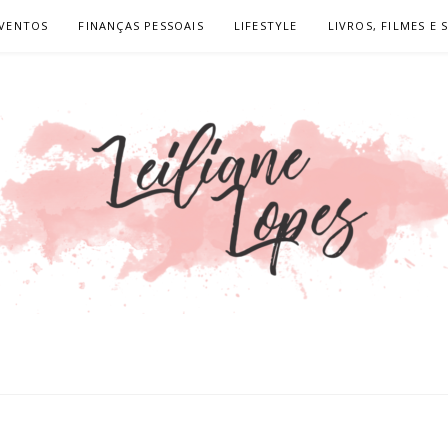
VENTOS
FINANÇAS PESSOAIS
LIFESTYLE
LIVROS, FILMES E 
OPES