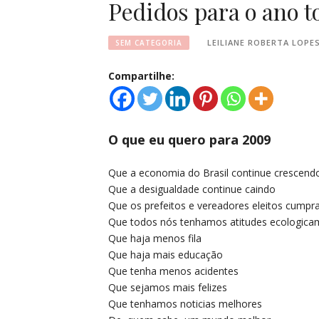
Pedidos para o ano t
LEILIANE ROBERTA LOPE
SEM CATEGORIA
Compartilhe:
O que eu quero para 2009
Que a economia do Brasil continue crescend
Que a desigualdade continue caindo
Que os prefeitos e vereadores eleitos cump
Que todos nós tenhamos atitudes ecologica
Que haja menos fila
Que haja mais educação
Que tenha menos acidentes
Que sejamos mais felizes
Que tenhamos noticias melhores