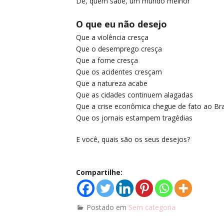
De, quem sabe, um mundo melhor
O que eu não desejo
Que a violência cresça
Que o desemprego cresça
Que a fome cresça
Que os acidentes cresçam
Que a natureza acabe
Que as cidades continuem alagadas
Que a crise econômica chegue de fato ao Bra
Que os jornais estampem tragédias
E você, quais são os seus desejos?
Compartilhe:
Postado em
Sem categoria