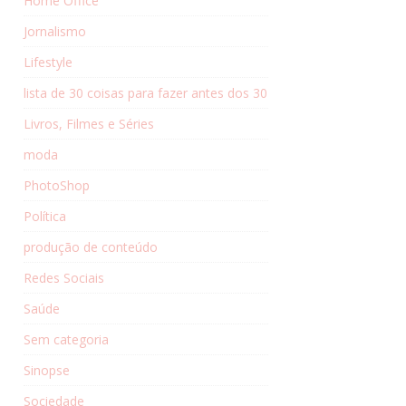
Home Office
Jornalismo
Lifestyle
lista de 30 coisas para fazer antes dos 30
Livros, Filmes e Séries
moda
PhotoShop
Política
produção de conteúdo
Redes Sociais
Saúde
Sem categoria
Sinopse
Sociedade