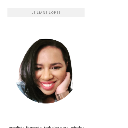
LEILIANE LOPES
Jornalista formada, trabalha para veículos