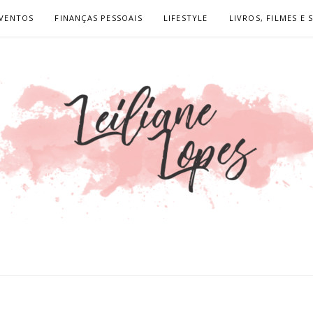
VENTOS
FINANÇAS PESSOAIS
LIFESTYLE
LIVROS, FILMES E 
OPES