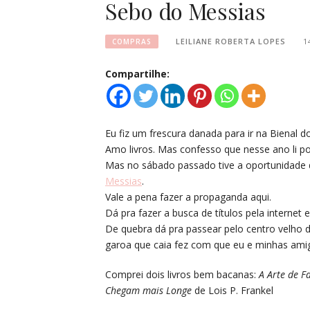
Sebo do Messias
LEILIANE ROBERTA LOPES
1
COMPRAS
Compartilhe:
Eu fiz um frescura danada para ir na Bienal d
Amo livros. Mas confesso que nesse ano li pou
Mas no sábado passado tive a oportunidade 
Messias
.
Vale a pena fazer a propaganda aqui.
Dá pra fazer a busca de títulos pela internet 
De quebra dá pra passear pelo centro velho d
garoa que caia fez com que eu e minhas amigas
Comprei dois livros bem bacanas:
A Arte de F
Chegam mais Longe
de Lois P. Frankel