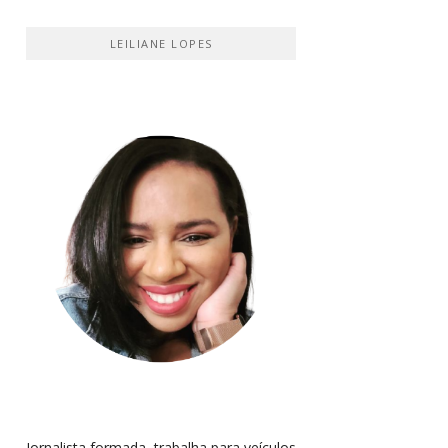
LEILIANE LOPES
Jornalista formada, trabalha para veículos