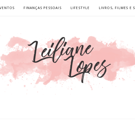
VENTOS
FINANÇAS PESSOAIS
LIFESTYLE
LIVROS, FILMES E 
OPES