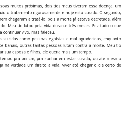
essoas muitos próximas, dois tios meus tiveram essa doença, um
guiu o tratamento rigorosamente e hoje está curado. O segundo,
em chegaram a tratá-lo, pois a morte já estava decretada, além
gado. Meu tio lutou pela vida durante três meses. Fez tudo o que
a continuar vivo, mas faleceu.
os suicidas como pessoas egoístas e mal agradecidas, enquanto
 banais, outras tantas pessoas lutam contra a morte. Meu tio
ar sua esposa e filhos, ele queria mais um tempo.
tempo pra brincar, pra sonhar em estar curada, ou até mesmo
ja na verdade um direito a vida. Viver até chegar o dia certo de