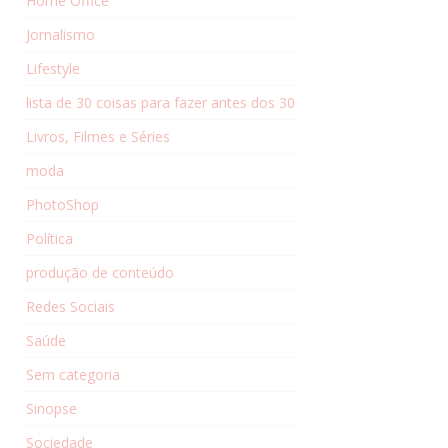
Home Office
Jornalismo
Lifestyle
lista de 30 coisas para fazer antes dos 30
Livros, Filmes e Séries
moda
PhotoShop
Política
produção de conteúdo
Redes Sociais
Saúde
Sem categoria
Sinopse
Sociedade