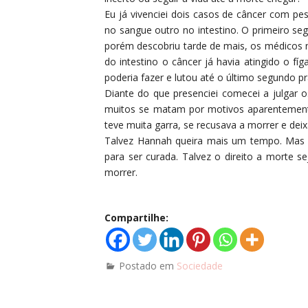
Eu já vivenciei dois casos de câncer com p
no sangue outro no intestino. O primeiro se
porém descobriu tarde de mais, os médicos n
do intestino o câncer já havia atingido o fí
poderia fazer e lutou até o último segundo pr
Diante do que presenciei comecei a julgar 
muitos se matam por motivos aparentemente
teve muita garra, se recusava a morrer e deix
Talvez Hannah queira mais um tempo. Mas 
para ser curada. Talvez o direito a morte se
morrer.
Compartilhe:
Postado em
Sociedade