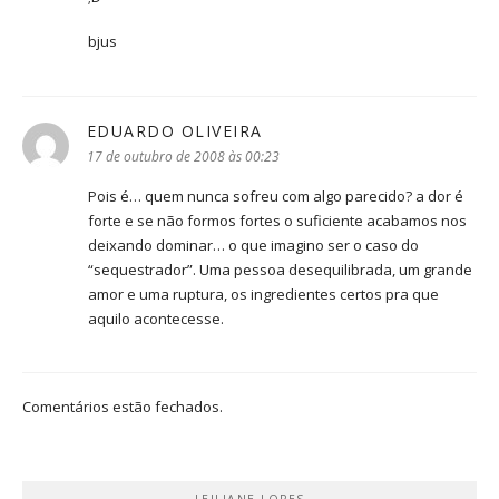
bjus
EDUARDO OLIVEIRA
disse:
17 de outubro de 2008 às 00:23
Pois é… quem nunca sofreu com algo parecido? a dor é
forte e se não formos fortes o suficiente acabamos nos
deixando dominar… o que imagino ser o caso do
“sequestrador”. Uma pessoa desequilibrada, um grande
amor e uma ruptura, os ingredientes certos pra que
aquilo acontecesse.
Comentários estão fechados.