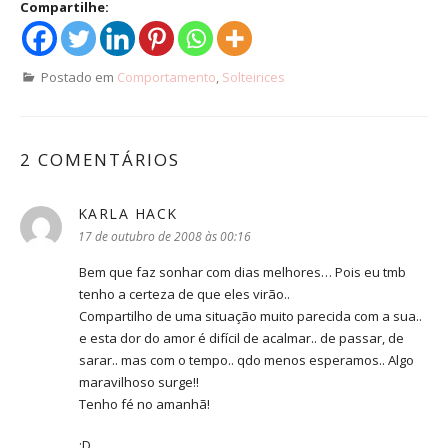
Compartilhe:
Postado em
Comportamento
,
Solteirices
2 COMENTÁRIOS
KARLA HACK
disse:
17 de outubro de 2008 às 00:16
Bem que faz sonhar com dias melhores… Pois eu tmb
tenho a certeza de que eles virão..
Compartilho de uma situação muito parecida com a sua..
e esta dor do amor é difícil de acalmar.. de passar, de
sarar.. mas com o tempo.. qdo menos esperamos.. Algo
maravilhoso surge!!
Tenho fé no amanhã!
;D