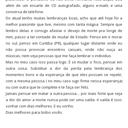
além de um encarte de CD autografado, alguns e-mails e uma
conversa de telefone.
Do atual tenho muitas lembranças boas, acho que até hoje foi a
melhor paixonite que tive, mesmo com tanta mágoa. Sempre que
lembro delas e consigo afastar o desejo de morte pra longe de
mim, passo a ter vontade de mudar de Estado. Penso em ir morar
no sul, penso em Curitiba (PR), qualquer lugar distante onde eu
não possa provocar encontros casuais, onde não ouça as
músicas, nem veja pessoas que me faça lembrar o individuo.
Mas no meu caso isso passa logo. É só mudar o foco, pensar em
outra coisa. Substituir a dor da perda pela lembrança dos
momentos bons e da esperança de que eles possam se repetir,
com a mesma pessoa ( no meu caso sigo firme nessa esperança)
ou com outra que te complete e te faça ser feliz.
Jamais pensar em matar a outra pessoa… por mais forte que seja
a dor do amor a morte nunca pode ser uma saída. A saída é isso:
sonhar com dias melhores. E eu sonho.
Dias melhores para todos vocês.