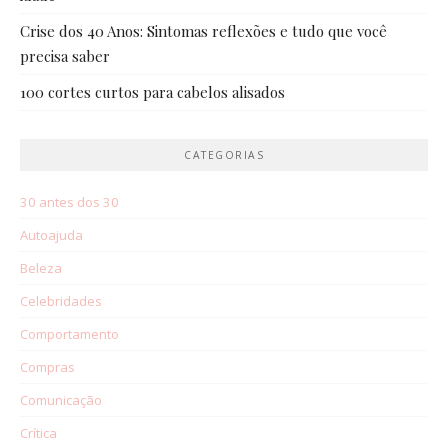
Crise dos 40 Anos: Sintomas reflexões e tudo que você
precisa saber
100 cortes curtos para cabelos alisados
CATEGORIAS
30 antes dos 30
Autoajuda
Beleza
Celebridades
Comportamento
Compras
Comunicação
Crítica