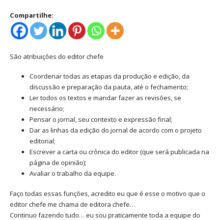
Compartilhe:
São atribuições do editor chefe
Coordenar todas as etapas da produção e edição, da
discussão e preparação da pauta, até o fechamento;
Ler todos os textos e mandar fazer as revisões, se
necessário;
Pensar o jornal, seu contexto e expressão final;
Dar as linhas da edição do jornal de acordo com o projeto
editorial;
Escrever a carta ou crônica do editor (que será publicada na
página de opinião);
Avaliar o trabalho da equipe.
Faço todas essas funções, acredito eu que é esse o motivo que o
editor chefe me chama de editora chefe…
Continuo fazendo tudo… eu sou praticamente toda a equipe do