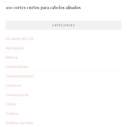
100 cortes curtos para cabelos alisados
CATEGORIAS
30 antes dos 30
Autoajuda
Beleza
Celebridades
Comportamento
Compras
Comunicação
Crítica
Cultura
Delícias da Vida