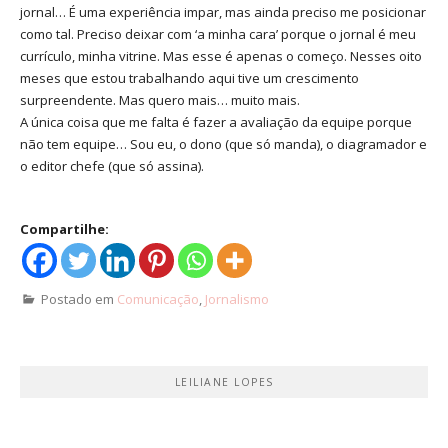
jornal… É uma experiência impar, mas ainda preciso me posicionar
como tal. Preciso deixar com ‘a minha cara’ porque o jornal é meu
currículo, minha vitrine. Mas esse é apenas o começo. Nesses oito
meses que estou trabalhando aqui tive um crescimento
surpreendente. Mas quero mais… muito mais.
A única coisa que me falta é fazer a avaliação da equipe porque
não tem equipe… Sou eu, o dono (que só manda), o diagramador e
o editor chefe (que só assina).
Compartilhe:
Postado em
Comunicação
,
Jornalismo
LEILIANE LOPES