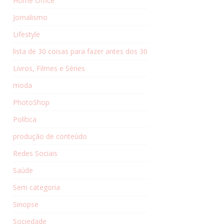
Home Office
Jornalismo
Lifestyle
lista de 30 coisas para fazer antes dos 30
Livros, Filmes e Séries
moda
PhotoShop
Política
produção de conteúdo
Redes Sociais
Saúde
Sem categoria
Sinopse
Sociedade