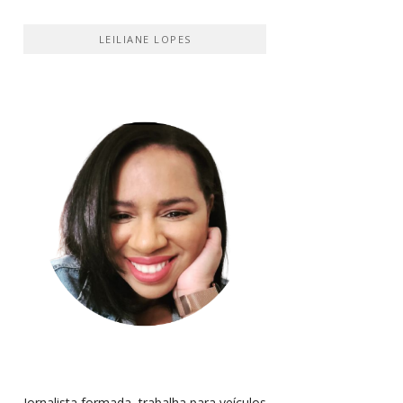
LEILIANE LOPES
Jornalista formada, trabalha para veículos