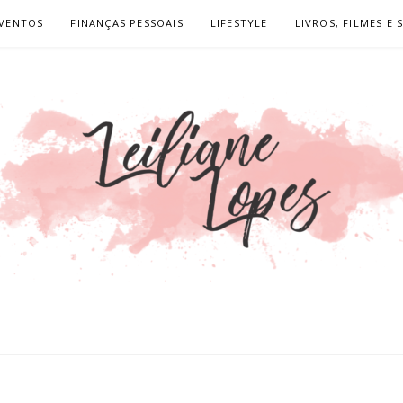
VENTOS
FINANÇAS PESSOAIS
LIFESTYLE
LIVROS, FILMES E 
OPES