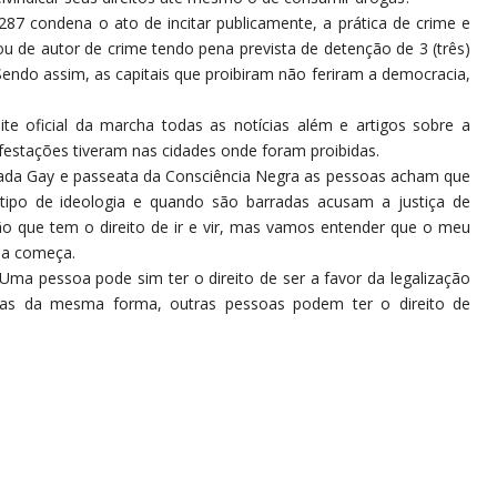
 287 condena o ato de incitar publicamente, a prática de crime e
u de autor de crime tendo pena prevista de detenção de 3 (três)
 Sendo assim, as capitais que proibiram não feriram a democracia,
te oficial da marcha todas as notícias além e artigos sobre a
festações tiveram nas cidades onde foram proibidas.
rada Gay e passeata da Consciência Negra as pessoas acham que
tipo de ideologia e quando são barradas acusam a justiça de
ão que tem o direito de ir e vir, mas vamos entender que o meu
soa começa.
 Uma pessoa pode sim ter o direito de ser a favor da legalização
s da mesma forma, outras pessoas podem ter o direito de