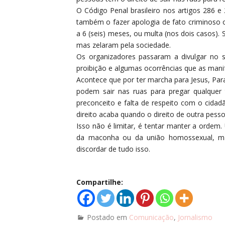
O Código Penal brasileiro nos artigos 286 e
também o fazer apologia de fato criminoso o
a 6 (seis) meses, ou multa (nos dois casos).
mas zelaram pela sociedade.
Os organizadores passaram a divulgar no si
proibição e algumas ocorrências que as mani
Acontece que por ter marcha para Jesus, Pa
podem sair nas ruas para pregar qualquer 
preconceito e falta de respeito com o cidad
direito acaba quando o direito de outra pes
Isso não é limitar, é tentar manter a ordem.
da maconha ou da união homossexual, ma
discordar de tudo isso.
Compartilhe:
Postado em
Comunicação
,
Jornalismo