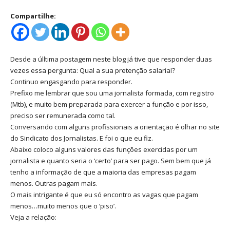
Compartilhe:
Desde a úlltima postagem neste blog já tive que responder duas
vezes essa pergunta: Qual a sua pretenção salarial?
Continuo engasgando para responder.
Prefixo me lembrar que sou uma jornalista formada, com registro
(Mtb), e muito bem preparada para exercer a função e por isso,
preciso ser remunerada como tal.
Conversando com alguns profissionais a orientação é olhar no site
do Sindicato dos Jornalistas. E foi o que eu fiz.
Abaixo coloco alguns valores das funções exercidas por um
jornalista e quanto seria o ‘certo’ para ser pago. Sem bem que já
tenho a informação de que a maioria das empresas pagam
menos. Outras pagam mais.
O mais intrigante é que eu só encontro as vagas que pagam
menos…muito menos que o ‘piso’.
Veja a relação: