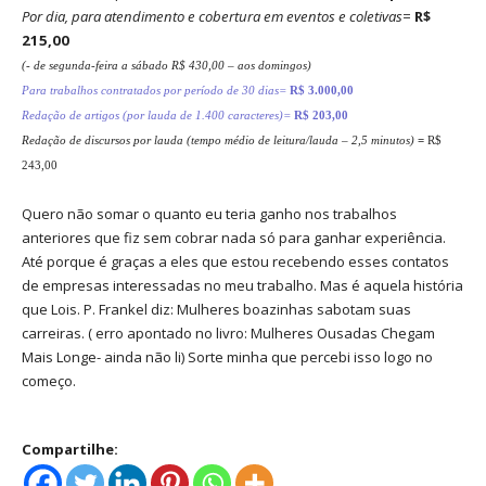
Por dia, para atendimento e cobertura em eventos e coletivas=
R$
215,00
(- de segunda-feira a sábado R$ 430,00 – aos domingos)
Para trabalhos contratados por período de 30 dias=
R$ 3.000,00
Redação de artigos (por lauda de 1.400 caracteres)=
R$ 203,00
Redação de discursos por lauda (tempo médio de leitura/lauda – 2,5 minutos)
=
R$
243,00
Quero não somar o quanto eu teria ganho nos trabalhos
anteriores que fiz sem cobrar nada só para ganhar experiência.
Até porque é graças a eles que estou recebendo esses contatos
de empresas interessadas no meu trabalho. Mas é aquela história
que Lois. P. Frankel diz: Mulheres boazinhas sabotam suas
carreiras. ( erro apontado no livro: Mulheres Ousadas Chegam
Mais Longe- ainda não li) Sorte minha que percebi isso logo no
começo.
Compartilhe: