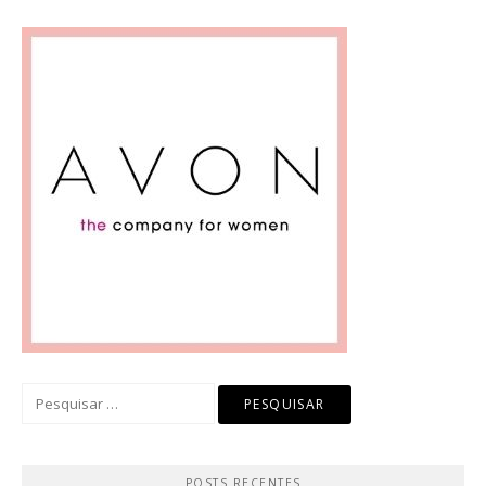
Pesquisar
por:
POSTS RECENTES