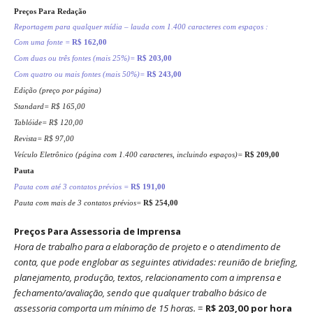
Preços Para Redação
Reportagem para qualquer mídia – lauda com 1.400 caracteres com espaços :
Com uma fonte =
R$ 162,00
Com duas ou três fontes (mais 25%)=
R$ 203,00
Com quatro ou mais fontes (mais 50%)=
R$ 243,00
Edição (preço por página)
Standard= R$ 165,00
Tablóide= R$ 120,00
Revista= R$ 97,00
Veículo Eletrônico (página com 1.400 caracteres, incluindo espaços)=
R$ 209,00
Pauta
Pauta com até 3 contatos prévios =
R$ 191,00
Pauta com mais de 3 contatos prévios=
R$ 254,00
Preços Para Assessoria de Imprensa
Hora de trabalho para a elaboração de projeto e o atendimento de
conta, que pode englobar as seguintes atividades: reunião de briefing,
planejamento, produção, textos, relacionamento com a imprensa e
fechamento/avaliação, sendo que qualquer trabalho básico de
assessoria comporta um mínimo de 15 horas.
=
R$ 203,00 por hora