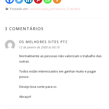
Postado em
Comunicação
,
Jornalismo
,
Trabalho
3 COMENTÁRIOS
OS MELHORES SITES PTC
disse:
12 de janeiro de 2008 às 00:18
Normalmente as pessoas não valorizam o trabalho das
outras.
Todos estão interessados em ganhar muito e pagar
pouco.
Desejo boa sorte para vc.
Abraço!!