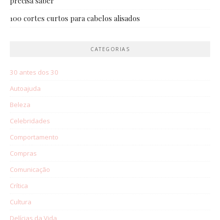
precisa saber
100 cortes curtos para cabelos alisados
CATEGORIAS
30 antes dos 30
Autoajuda
Beleza
Celebridades
Comportamento
Compras
Comunicação
Crítica
Cultura
Delícias da Vida