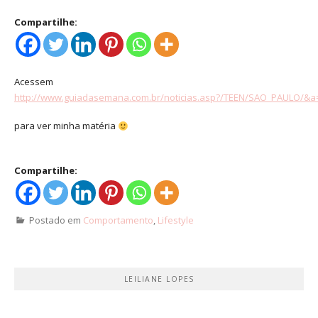
Compartilhe:
Acessem
http://www.guiadasemana.com.br/noticias.asp?/TEEN/SAO_PAULO/
para ver minha matéria
Compartilhe:
Postado em
Comportamento
,
Lifestyle
LEILIANE LOPES