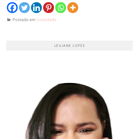
Postado em
Sociedade
LEILIANE LOPES