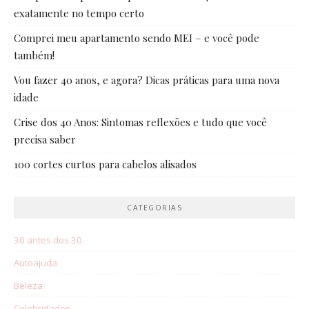
exatamente no tempo certo
Comprei meu apartamento sendo MEI – e você pode
também!
Vou fazer 40 anos, e agora? Dicas práticas para uma nova
idade
Crise dos 40 Anos: Sintomas reflexões e tudo que você
precisa saber
100 cortes curtos para cabelos alisados
CATEGORIAS
30 antes dos 30
Autoajuda
Beleza
Celebridades