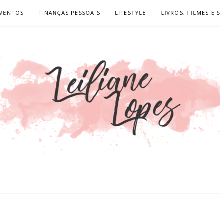
VENTOS
FINANÇAS PESSOAIS
LIFESTYLE
LIVROS, FILMES E 
OPES