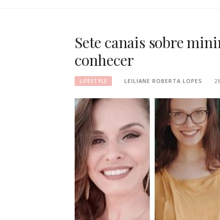
Sete canais sobre min
conhecer
LEILIANE ROBERTA LOPES
2
LIFESTYLE