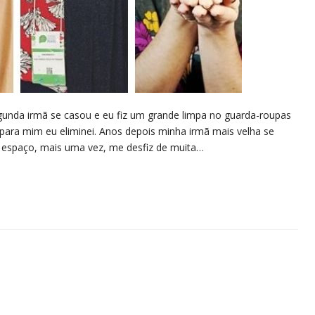
unda irmã se casou e eu fiz um grande limpa no guarda-roupas
para mim eu eliminei. Anos depois minha irmã mais velha se
r o espaço, mais uma vez, me desfiz de muita…