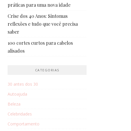
práticas para uma nova idade
Crise dos 40 Anos: Sintomas
reflexões e tudo que você precisa
saber
100 cortes curtos para cabelos
alisados
CATEGORIAS
30 antes dos 30
Autoajuda
Beleza
Celebridades
Comportamento