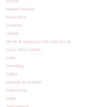
Eventos
Finanças Pessoais
Home Office
Jornalismo
Lifestyle
lista de 30 coisas para fazer antes dos 30
Livros, Filmes e Séries
moda
PhotoShop
Política
produção de conteúdo
Redes Sociais
Saúde
Sem categoria