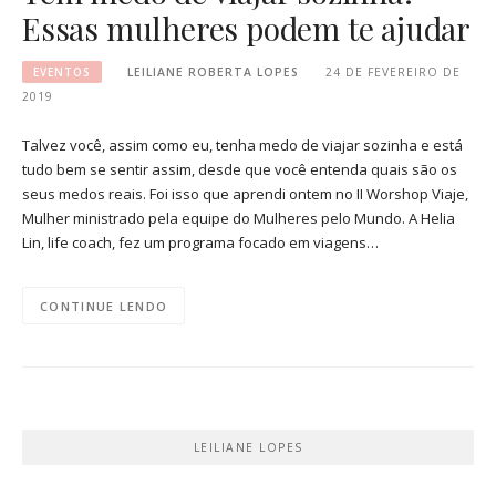
Essas mulheres podem te ajudar
EVENTOS
LEILIANE ROBERTA LOPES
24 DE FEVEREIRO DE
2019
Talvez você, assim como eu, tenha medo de viajar sozinha e está
tudo bem se sentir assim, desde que você entenda quais são os
seus medos reais. Foi isso que aprendi ontem no II Worshop Viaje,
Mulher ministrado pela equipe do Mulheres pelo Mundo. A Helia
Lin, life coach, fez um programa focado em viagens…
CONTINUE LENDO
LEILIANE LOPES