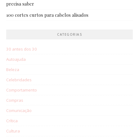
precisa saber
100 cortes curtos para cabelos alisados
CATEGORIAS
30 antes dos 30
Autoajuda
Beleza
Celebridades
Comportamento
Compras
Comunicação
Crítica
Cultura