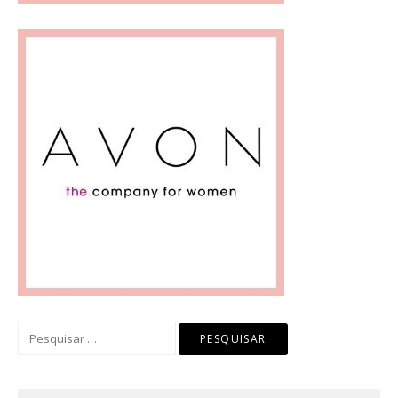
Pesquisar
por: