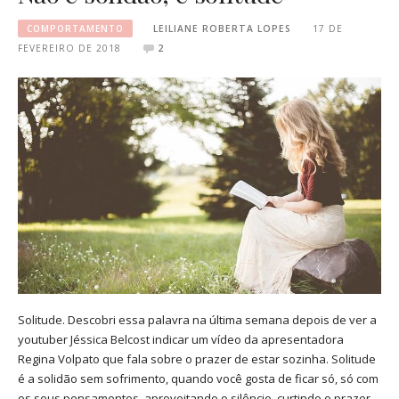
COMPORTAMENTO
LEILIANE ROBERTA LOPES
17 DE
FEVEREIRO DE 2018
2
Solitude. Descobri essa palavra na última semana depois de ver a
youtuber Jéssica Belcost indicar um vídeo da apresentadora
Regina Volpato que fala sobre o prazer de estar sozinha. Solitude
é a solidão sem sofrimento, quando você gosta de ficar só, só com
os seus pensamentos, aproveitando o silêncio, curtindo o prazer