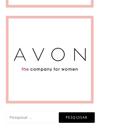
Pesquisar
por: