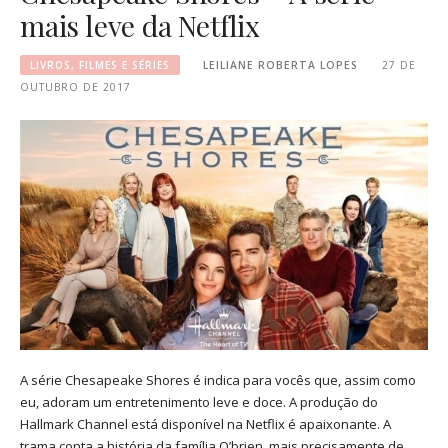
mais leve da Netflix
LIVROS, FILMES E SÉRIES
LEILIANE ROBERTA LOPES
27 DE
OUTUBRO DE 2017
A série Chesapeake Shores é indica para vocês que, assim como
eu, adoram um entretenimento leve e doce. A produção do
Hallmark Channel está disponível na Netflix é apaixonante. A
trama conta a história da família O’brien, mais precisamente de