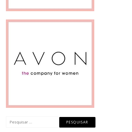
Pesquisar
por: