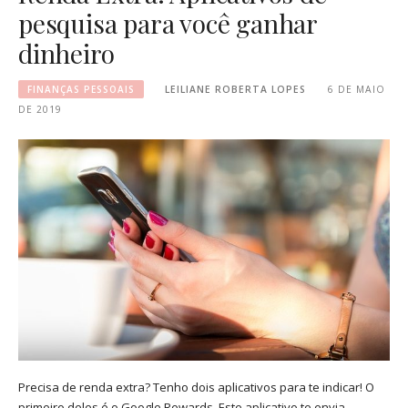
pesquisa para você ganhar
dinheiro
FINANÇAS PESSOAIS
LEILIANE ROBERTA LOPES
6 DE MAIO
DE 2019
Precisa de renda extra? Tenho dois aplicativos para te indicar! O
primeiro deles é o Google Rewards. Este aplicativo te envia