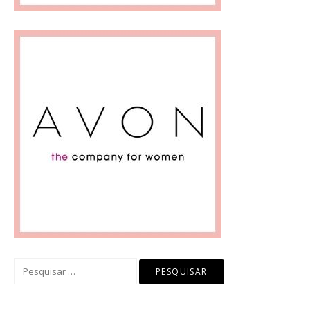
Pesquisar
por: