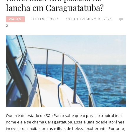
lancha em Caraguatatuba?
VIAGEM
LEILIANE LOPES
10 DE DEZEMBRO DE 2021
2
Quem é do estado de São Paulo sabe que o paraíso tropical tem
nome e ele se chama Caraguatatuba. Essa é uma cidade litorânea
incrível, com muitas praias e ilhas de beleza exuberante. Portanto,