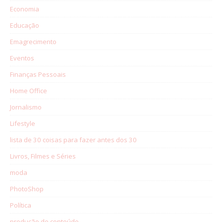
Economia
Educação
Emagrecimento
Eventos
Finanças Pessoais
Home Office
Jornalismo
Lifestyle
lista de 30 coisas para fazer antes dos 30
Livros, Filmes e Séries
moda
PhotoShop
Política
produção de conteúdo