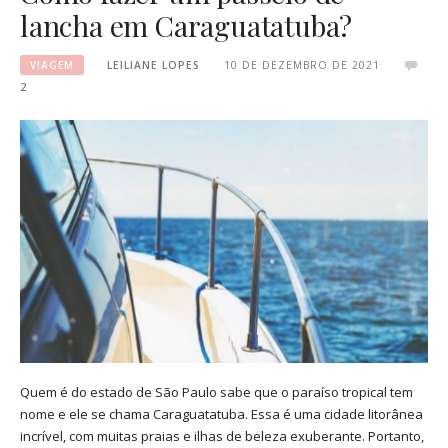
lancha em Caraguatatuba?
VIAGEM
LEILIANE LOPES
10 DE DEZEMBRO DE 2021
2
Quem é do estado de São Paulo sabe que o paraíso tropical tem
nome e ele se chama Caraguatatuba. Essa é uma cidade litorânea
incrível, com muitas praias e ilhas de beleza exuberante. Portanto,