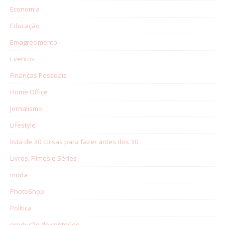
Economia
Educação
Emagrecimento
Eventos
Finanças Pessoais
Home Office
Jornalismo
Lifestyle
lista de 30 coisas para fazer antes dos 30
Livros, Filmes e Séries
moda
PhotoShop
Política
produção de conteúdo