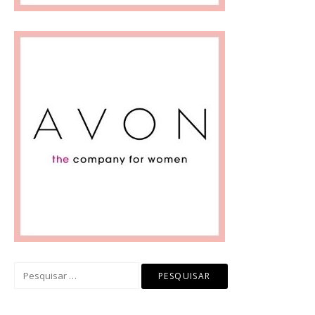
Pesquisar
por: