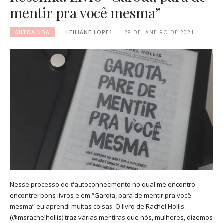
mentir pra você mesma”
AUTOAJUDA
LEILIANE LOPES
28 DE JANEIRO DE 2021
Nesse processo de #autoconhecimento no qual me encontro
encontrei bons livros e em “Garota, para de mentir pra você
mesma” eu aprendi muitas coisas. O livro de Rachel Hollis
(@msrachelhollis) traz várias mentiras que nós, mulheres, dizemos