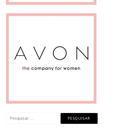
Pesquisar
por: