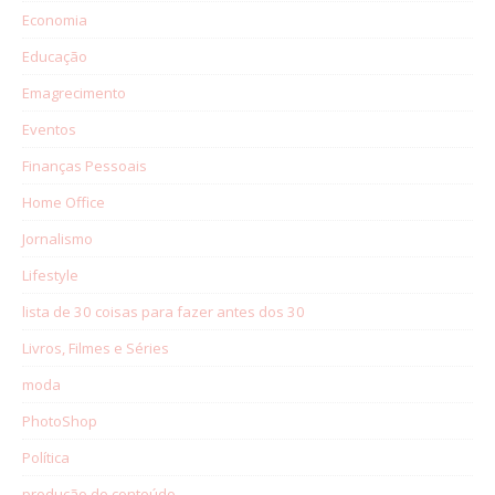
Economia
Educação
Emagrecimento
Eventos
Finanças Pessoais
Home Office
Jornalismo
Lifestyle
lista de 30 coisas para fazer antes dos 30
Livros, Filmes e Séries
moda
PhotoShop
Política
produção de conteúdo