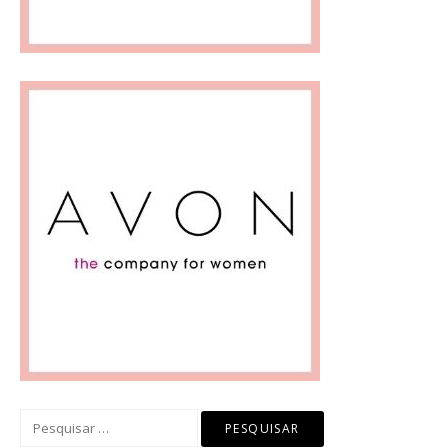
Pesquisar
por: