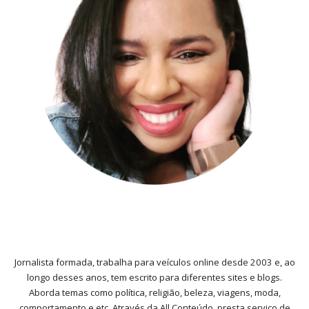
Jornalista formada, trabalha para veículos online desde 2003 e, ao
longo desses anos, tem escrito para diferentes sites e blogs.
Aborda temas como política, religião, beleza, viagens, moda,
comportamento e etc. Através da All Conteúdo, presta serviço de