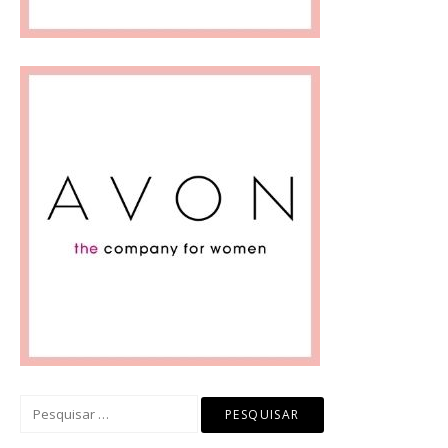
Pesquisar
por: