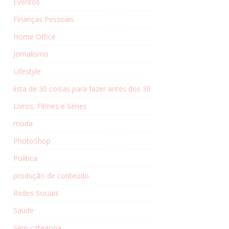
Eventos
Finanças Pessoais
Home Office
Jornalismo
Lifestyle
lista de 30 coisas para fazer antes dos 30
Livros, Filmes e Séries
moda
PhotoShop
Política
produção de conteúdo
Redes Sociais
Saúde
Sem categoria