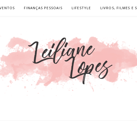
VENTOS
FINANÇAS PESSOAIS
LIFESTYLE
LIVROS, FILMES E 
LOPES