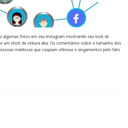
ou algumas fotos em seu Instagram mostrando seu look de
o e um short de cintura alta. Os comentários sobre o tamanho dos
s, pessoas maldosas que cuspiam ofensas e xingamentos pelo fato