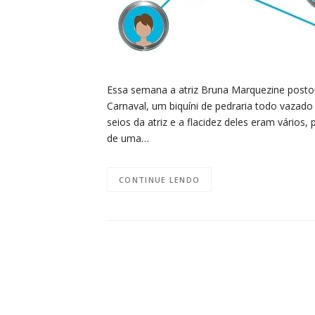
Essa semana a atriz Bruna Marquezine post
Carnaval, um biquíni de pedraria todo vazad
seios da atriz e a flacidez deles eram vário
de uma…
CONTINUE LENDO