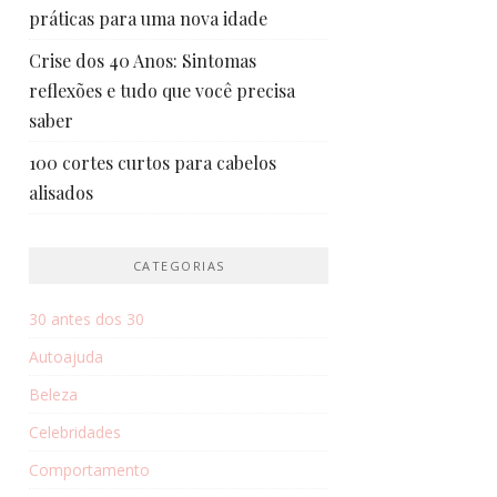
práticas para uma nova idade
Crise dos 40 Anos: Sintomas
reflexões e tudo que você precisa
saber
100 cortes curtos para cabelos
alisados
CATEGORIAS
30 antes dos 30
Autoajuda
Beleza
Celebridades
Comportamento