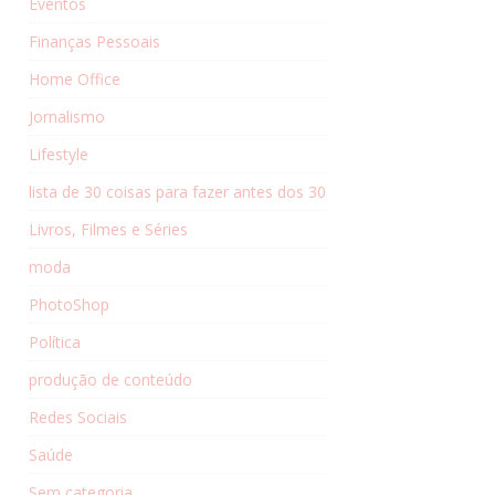
Eventos
Finanças Pessoais
Home Office
Jornalismo
Lifestyle
lista de 30 coisas para fazer antes dos 30
Livros, Filmes e Séries
moda
PhotoShop
Política
produção de conteúdo
Redes Sociais
Saúde
Sem categoria