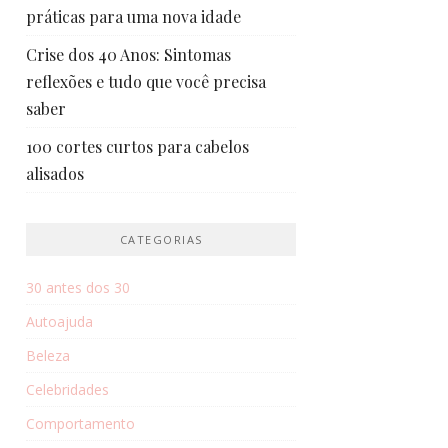
práticas para uma nova idade
Crise dos 40 Anos: Sintomas
reflexões e tudo que você precisa
saber
100 cortes curtos para cabelos
alisados
CATEGORIAS
30 antes dos 30
Autoajuda
Beleza
Celebridades
Comportamento