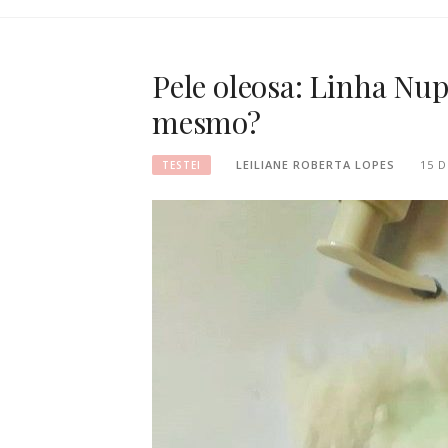
Pele oleosa: Linha Nu
mesmo?
LEILIANE ROBERTA LOPES
15 D
TESTEI