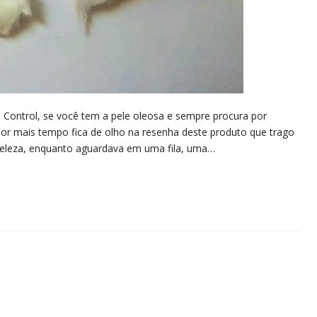
e Control, se você tem a pele oleosa e sempre procura por
or mais tempo fica de olho na resenha deste produto que trago
beleza, enquanto aguardava em uma fila, uma…