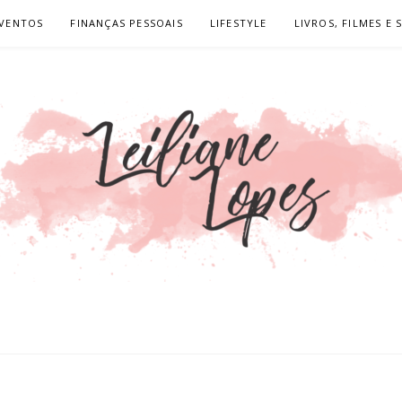
VENTOS
FINANÇAS PESSOAIS
LIFESTYLE
LIVROS, FILMES E 
OPES