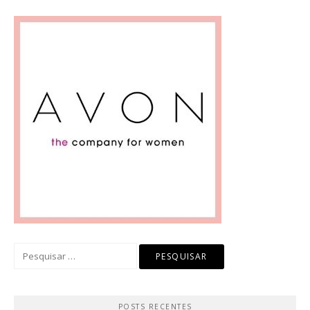
Pesquisar
por:
POSTS RECENTES