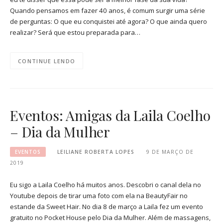
Quando pensamos em fazer 40 anos, é comum surgir uma série
de perguntas: O que eu conquistei até agora? O que ainda quero
realizar? Será que estou preparada para…
CONTINUE LENDO
Eventos: Amigas da Laila Coelho
– Dia da Mulher
EVENTOS
LEILIANE ROBERTA LOPES
9 DE MARÇO DE
2019
Eu sigo a Laila Coelho há muitos anos. Descobri o canal dela no
Youtube depois de tirar uma foto com ela na BeautyFair no
estande da Sweet Hair. No dia 8 de março a Laila fez um evento
gratuito no Pocket House pelo Dia da Mulher. Além de massagens,