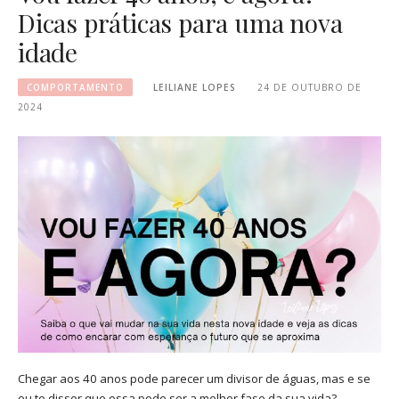
Dicas práticas para uma nova
idade
COMPORTAMENTO
LEILIANE LOPES
24 DE OUTUBRO DE
2024
Chegar aos 40 anos pode parecer um divisor de águas, mas e se
eu te disser que essa pode ser a melhor fase da sua vida?