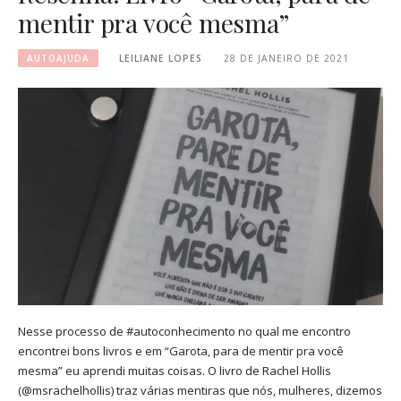
mentir pra você mesma”
AUTOAJUDA
LEILIANE LOPES
28 DE JANEIRO DE 2021
Nesse processo de #autoconhecimento no qual me encontro
encontrei bons livros e em “Garota, para de mentir pra você
mesma” eu aprendi muitas coisas. O livro de Rachel Hollis
(@msrachelhollis) traz várias mentiras que nós, mulheres, dizemos