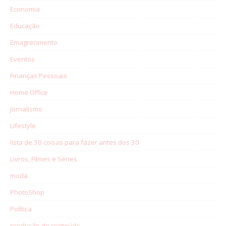
Economia
Educação
Emagrecimento
Eventos
Finanças Pessoais
Home Office
Jornalismo
Lifestyle
lista de 30 coisas para fazer antes dos 30
Livros, Filmes e Séries
moda
PhotoShop
Política
produção de conteúdo