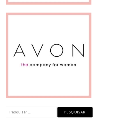
Pesquisar
por: