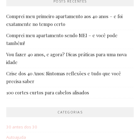
POSTS RECENTES
Comprei meu primeiro apartamento aos 40 anos – e foi
exatamente no tempo certo
Comprei meu apartamento sendo MEI – e você pode
também!
Vou fazer 40 anos, e agora? Dicas práticas para uma nova
idade
Crise dos 40 Anos: Sintomas reflexões e tudo que você
precisa saber
100 cortes curtos para cabelos alisados
CATEGORIAS
30 antes dos 30
Autoajuda