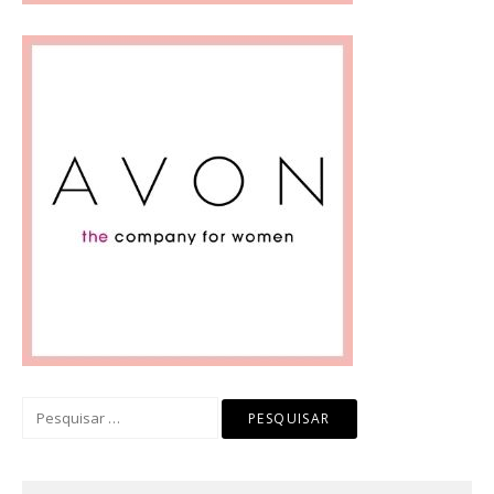
Pesquisar
por: