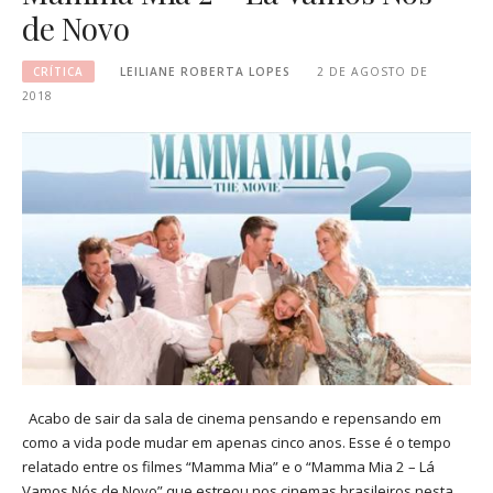
de Novo
CRÍTICA
LEILIANE ROBERTA LOPES
2 DE AGOSTO DE
2018
Acabo de sair da sala de cinema pensando e repensando em
como a vida pode mudar em apenas cinco anos. Esse é o tempo
relatado entre os filmes “Mamma Mia” e o “Mamma Mia 2 – Lá
Vamos Nós de Novo” que estreou nos cinemas brasileiros nesta