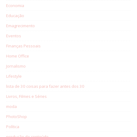
Economia
Educação
Emagrecimento
Eventos
Finanças Pessoais
Home Office
Jornalismo
Lifestyle
lista de 30 coisas para fazer antes dos 30
Livros, Filmes e Séries
moda
PhotoShop
Política
produção de conteúdo