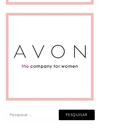
Pesquisar
por: