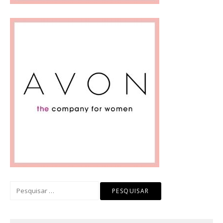
Pesquisar
por: