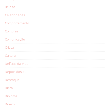
Beleza
Celebridades
Comportamento
Compras
Comunicação
Crítica
Cultura
Delícias da Vida
Depois dos 30
Destaque
Dieta
Diploma
Direito