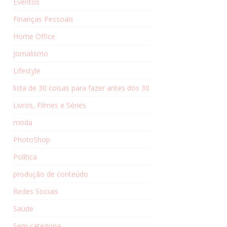
Eventos
Finanças Pessoais
Home Office
Jornalismo
Lifestyle
lista de 30 coisas para fazer antes dos 30
Livros, Filmes e Séries
moda
PhotoShop
Política
produção de conteúdo
Redes Sociais
Saúde
Sem categoria