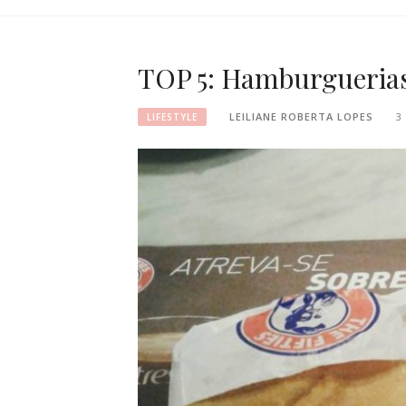
TOP 5: Hamburguerias
LEILIANE ROBERTA LOPES
3
LIFESTYLE