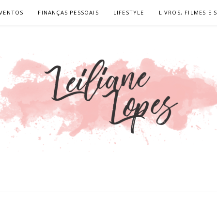
VENTOS
FINANÇAS PESSOAIS
LIFESTYLE
LIVROS, FILMES E 
OPES