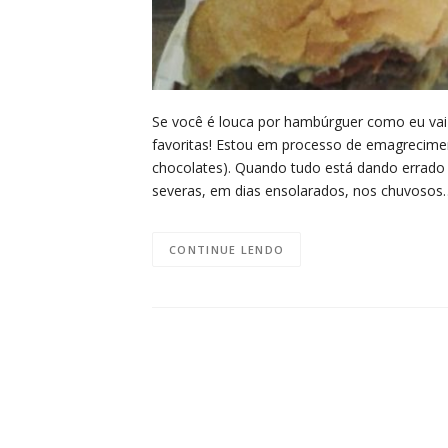
Se você é louca por hambúrguer como eu vai a
favoritas! Estou em processo de emagrecime
chocolates). Quando tudo está dando errad
severas, em dias ensolarados, nos chuvoso
CONTINUE LENDO