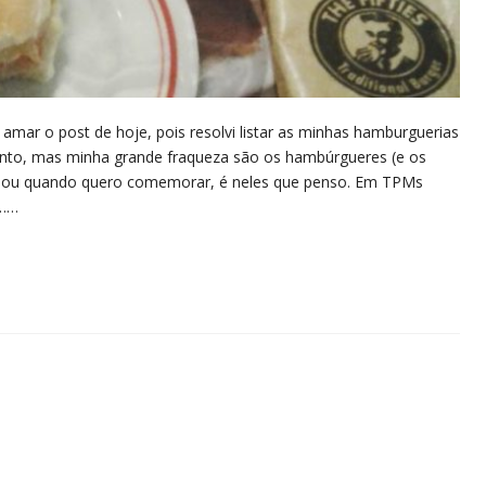
mar o post de hoje, pois resolvi listar as minhas hamburguerias
nto, mas minha grande fraqueza são os hambúrgueres (e os
o ou quando quero comemorar, é neles que penso. Em TPMs
s……