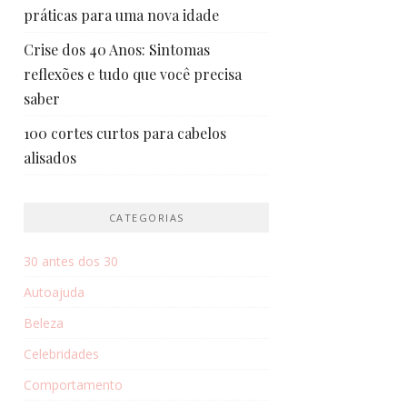
práticas para uma nova idade
Crise dos 40 Anos: Sintomas
reflexões e tudo que você precisa
saber
100 cortes curtos para cabelos
alisados
CATEGORIAS
30 antes dos 30
Autoajuda
Beleza
Celebridades
Comportamento