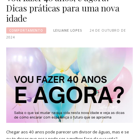
Dicas práticas para uma nova
idade
COMPORTAMENTO
LEILIANE LOPES
24 DE OUTUBRO DE
2024
Chegar aos 40 anos pode parecer um divisor de águas, mas e se
eu te disser que essa pode ser a melhor fase da sua vida?