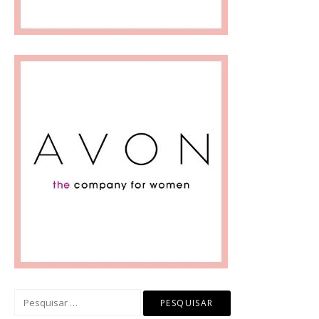
Pesquisar
por: