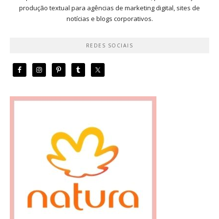
produção textual para agências de marketing digital, sites de
notícias e blogs corporativos.
REDES SOCIAIS