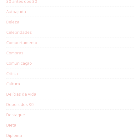
30 antes dos 30
Autoajuda
Beleza
Celebridades
Comportamento
Compras
Comunicação
Crítica
Cultura
Delícias da Vida
Depois dos 30
Destaque
Dieta
Diploma