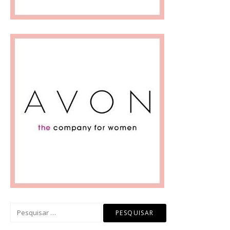
Pesquisar
por: