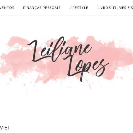
VENTOS
FINANÇAS PESSOAIS
LIFESTYLE
LIVROS, FILMES E 
OPES
MEI