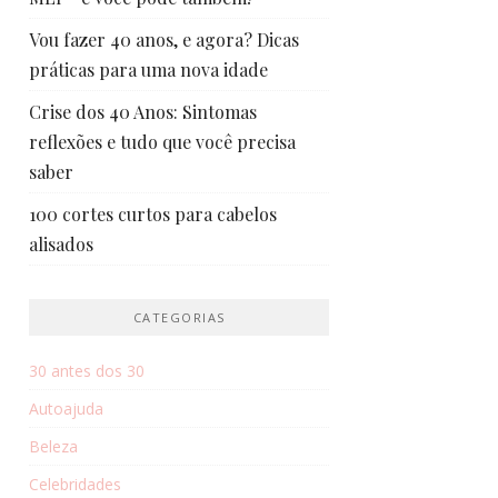
Vou fazer 40 anos, e agora? Dicas
práticas para uma nova idade
Crise dos 40 Anos: Sintomas
reflexões e tudo que você precisa
saber
100 cortes curtos para cabelos
alisados
CATEGORIAS
30 antes dos 30
Autoajuda
Beleza
Celebridades