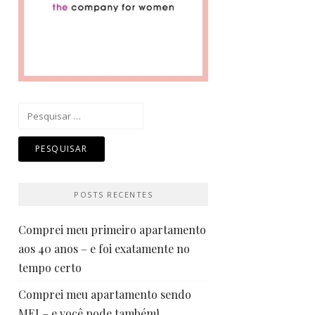
Pesquisar
por:
POSTS RECENTES
Comprei meu primeiro apartamento
aos 40 anos – e foi exatamente no
tempo certo
Comprei meu apartamento sendo
MEI – e você pode também!