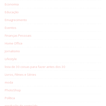
Economia
Educação
Emagrecimento
Eventos
Finanças Pessoais
Home Office
Jornalismo
Lifestyle
lista de 30 coisas para fazer antes dos 30
Livros, Filmes e Séries
moda
PhotoShop
Política
produção de conteúdo