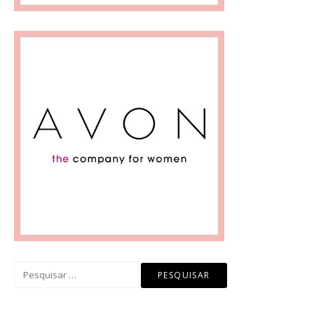
Pesquisar
por: