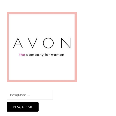
Pesquisar
por: