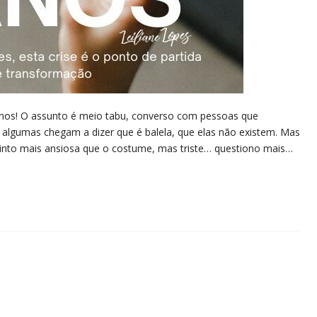
anos! O assunto é meio tabu, converso com pessoas que
e algumas chegam a dizer que é balela, que elas não existem. Mas
sinto mais ansiosa que o costume, mas triste… questiono mais…