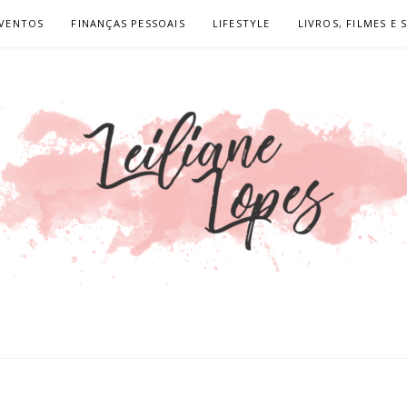
VENTOS
FINANÇAS PESSOAIS
LIFESTYLE
LIVROS, FILMES E 
LOPES