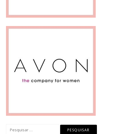
Pesquisar
por: