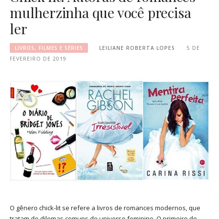
mulherzinha que você precisa
ler
LIVROS, FILMES E SÉRIES
LEILIANE ROBERTA LOPES
5 DE
FEVEREIRO DE 2019
O gênero chick-lit se refere a livros de romances modernos, que
tratam de dilemas comuns do universo feminino. O primeiro do