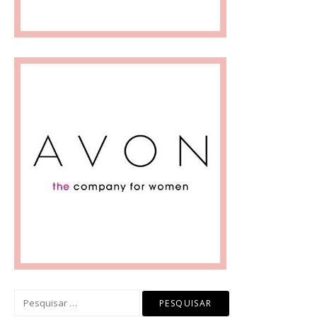
Pesquisar
por: