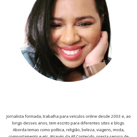
Jornalista formada, trabalha para veículos online desde 2003 e, ao
longo desses anos, tem escrito para diferentes sites e blogs.
Aborda temas como política, religião, beleza, viagens, moda,
comportamento e etc. Através da All Conteúdo, presta serviço de