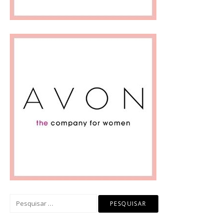
Pesquisar
por: