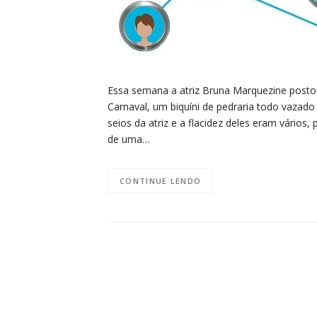
Essa semana a atriz Bruna Marquezine post
Carnaval, um biquíni de pedraria todo vazad
seios da atriz e a flacidez deles eram vário
de uma…
CONTINUE LENDO