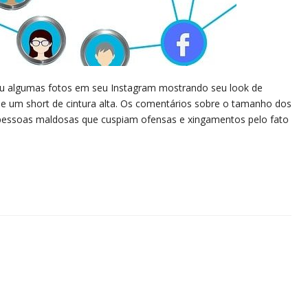
ou algumas fotos em seu Instagram mostrando seu look de
o e um short de cintura alta. Os comentários sobre o tamanho dos
s, pessoas maldosas que cuspiam ofensas e xingamentos pelo fato