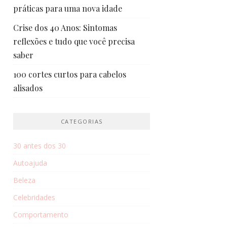
práticas para uma nova idade
Crise dos 40 Anos: Sintomas
reflexões e tudo que você precisa
saber
100 cortes curtos para cabelos
alisados
CATEGORIAS
30 antes dos 30
Autoajuda
Beleza
Celebridades
Comportamento