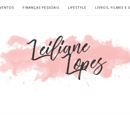
VENTOS
FINANÇAS PESSOAIS
LIFESTYLE
LIVROS, FILMES E 
OPES