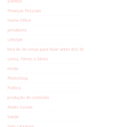
Eventos
Finanças Pessoais
Home Office
Jornalismo
Lifestyle
lista de 30 coisas para fazer antes dos 30
Livros, Filmes e Séries
moda
PhotoShop
Política
produção de conteúdo
Redes Sociais
Saúde
Sem categoria