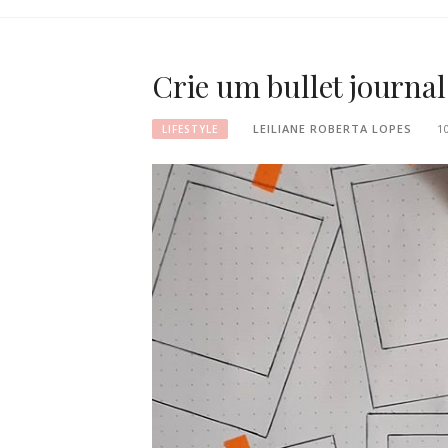
Crie um bullet journa
LEILIANE ROBERTA LOPES
1
LIFESTYLE