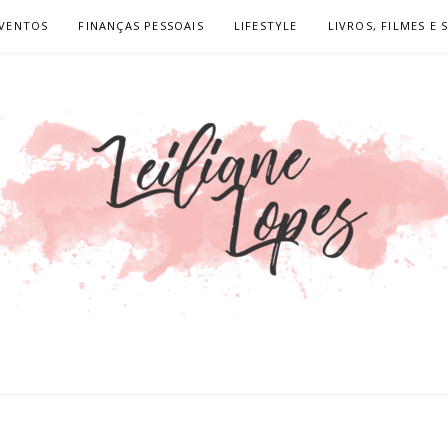
VENTOS
FINANÇAS PESSOAIS
LIFESTYLE
LIVROS, FILMES E 
LOPES