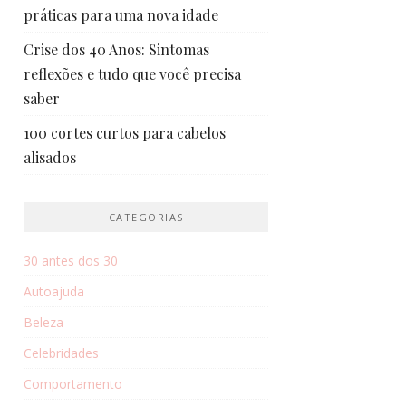
práticas para uma nova idade
Crise dos 40 Anos: Sintomas
reflexões e tudo que você precisa
saber
100 cortes curtos para cabelos
alisados
CATEGORIAS
30 antes dos 30
Autoajuda
Beleza
Celebridades
Comportamento