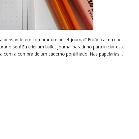
tá pensando em comprar um bullet journal? Então calma que
ar o seu! Eu criei um bullet journal baratinho para iniciar este
ça com a compra de um caderno pontilhado. Nas papelarias…