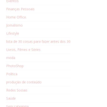
Eventos
Finanças Pessoais
Home Office
Jornalismo
Lifestyle
lista de 30 coisas para fazer antes dos 30
Livros, Filmes e Séries
moda
PhotoShop
Política
produção de conteúdo
Redes Sociais
Saúde
Sem categoria